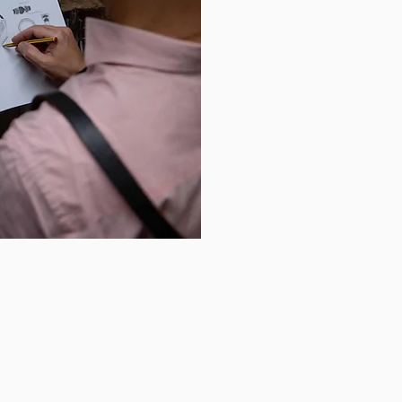
 La transformation en joaille