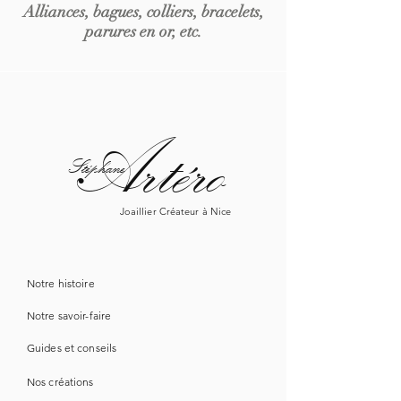
Alliances, bagues, colliers, bracelets,
parures en or, etc.
Artéro
Stéphane
Joaillier Créateur à Nice
Notre histoire
Notre savoir-faire
Guide
s
et conseils
Nos créations