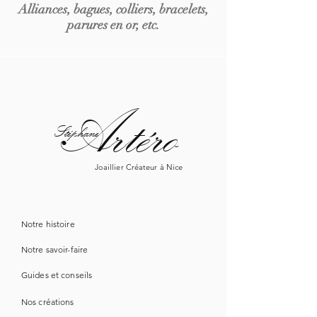
Alliances, bagues, colliers, bracelets,
parures en or, etc.
Artéro
Stéphane
Joaillier Créateur à Nice
Notre histoire
Notre savoir-faire
Guide
s
et conseils
Nos créations